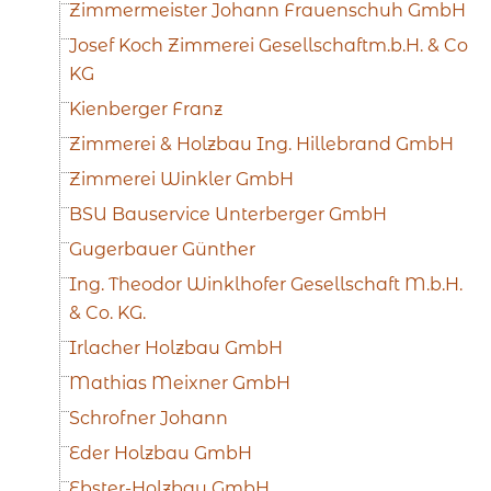
Zimmermeister Johann Frauenschuh GmbH
Josef Koch Zimmerei Gesellschaftm.b.H. & Co
KG
Kienberger Franz
Zimmerei & Holzbau Ing. Hillebrand GmbH
Zimmerei Winkler GmbH
BSU Bauservice Unterberger GmbH
Gugerbauer Günther
Ing. Theodor Winklhofer Gesellschaft M.b.H.
& Co. KG.
Irlacher Holzbau GmbH
Mathias Meixner GmbH
Schrofner Johann
Eder Holzbau GmbH
Ebster-Holzbau GmbH