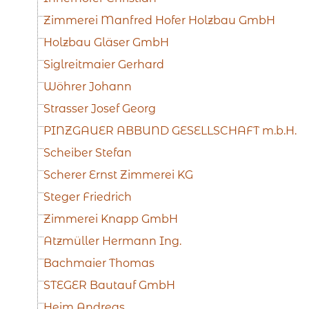
Zimmerei Manfred Hofer Holzbau GmbH
Holzbau Gläser GmbH
Siglreitmaier Gerhard
Wöhrer Johann
Strasser Josef Georg
PINZGAUER ABBUND GESELLSCHAFT m.b.H.
Scheiber Stefan
Scherer Ernst Zimmerei KG
Steger Friedrich
Zimmerei Knapp GmbH
Atzmüller Hermann Ing.
Bachmaier Thomas
STEGER Bautauf GmbH
Heim Andreas