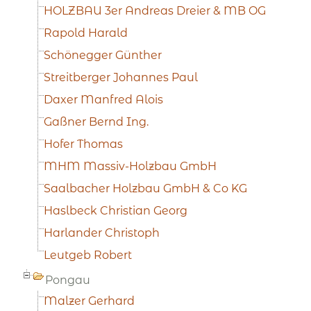
HOLZBAU 3er Andreas Dreier & MB OG
Rapold Harald
Schönegger Günther
Streitberger Johannes Paul
Daxer Manfred Alois
Gaßner Bernd Ing.
Hofer Thomas
MHM Massiv-Holzbau GmbH
Saalbacher Holzbau GmbH & Co KG
Haslbeck Christian Georg
Harlander Christoph
Leutgeb Robert
Pongau
Malzer Gerhard