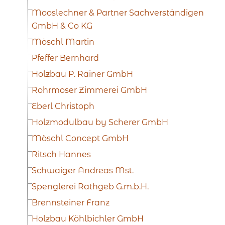
Mooslechner & Partner Sachverständigen
GmbH & Co KG
Möschl Martin
Pfeffer Bernhard
Holzbau P. Rainer GmbH
Rohrmoser Zimmerei GmbH
Eberl Christoph
Holzmodulbau by Scherer GmbH
Möschl Concept GmbH
Ritsch Hannes
Schwaiger Andreas Mst.
Spenglerei Rathgeb G.m.b.H.
Brennsteiner Franz
Holzbau Köhlbichler GmbH