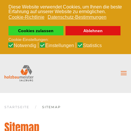
Diese Website verwendet Cookies, um Ihnen die beste
Erfahrung auf unserer Website zu ermöglichen.
Zum Hauptinhalt springen
Cookie-Richtlinie
Datenschutz-Bestimmungen
Cookies zulassen
Ablehnen
Cookie-Einstellungen:
Notwendig
Einstellungen
Statistics
STARTSEITE
SITEMAP
Sitemap