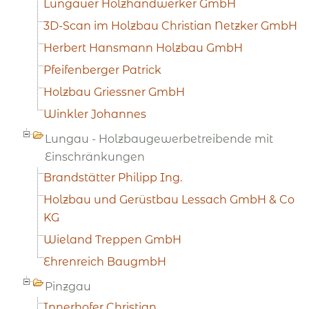
Lungauer Holzhandwerker GmbH
3D-Scan im Holzbau Christian Netzker GmbH
Herbert Hansmann Holzbau GmbH
Pfeifenberger Patrick
Holzbau Griessner GmbH
Winkler Johannes
Lungau - Holzbaugewerbetreibende mit
Einschränkungen
Brandstätter Philipp Ing.
Holzbau und Gerüstbau Lessach GmbH & Co
KG
Wieland Treppen GmbH
Ehrenreich BaugmbH
Pinzgau
Innerhofer Christian