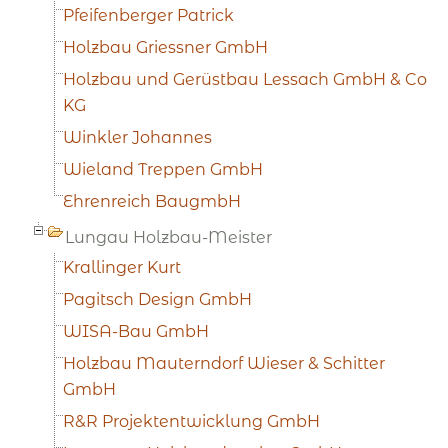
Pfeifenberger Patrick
Holzbau Griessner GmbH
Holzbau und Gerüstbau Lessach GmbH & Co
KG
Winkler Johannes
Wieland Treppen GmbH
Ehrenreich BaugmbH
Lungau Holzbau-Meister
Krallinger Kurt
Pagitsch Design GmbH
WISA-Bau GmbH
Holzbau Mauterndorf Wieser & Schitter
GmbH
R&R Projektentwicklung GmbH