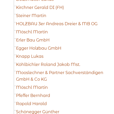
Kirchner Gerald DI (FH)
Steiner Martin
HOLZBAU 3er Andreas Dreier & MB OG
Möschl Martin
Erler Bau GmbH
Egger Holzbau GmbH
Knapp Lukas
Köhlbichler Roland Jakob Mst.
Mooslechner & Partner Sachverständigen
GmbH & Co KG
Möschl Martin
Pfeffer Bernhard
Rapold Harald
Schönegger Günther