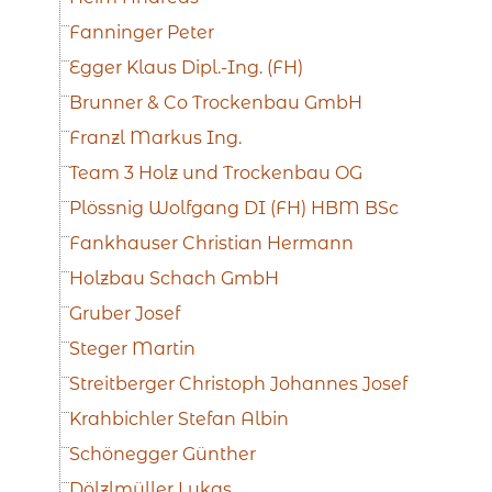
Fanninger Peter
Egger Klaus Dipl.-Ing. (FH)
Brunner & Co Trockenbau GmbH
Franzl Markus Ing.
Team 3 Holz und Trockenbau OG
Plössnig Wolfgang DI (FH) HBM BSc
Fankhauser Christian Hermann
Holzbau Schach GmbH
Gruber Josef
Steger Martin
Streitberger Christoph Johannes Josef
Krahbichler Stefan Albin
Schönegger Günther
Dölzlmüller Lukas