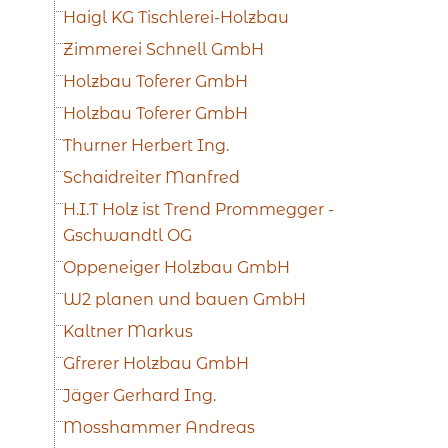
Haigl KG Tischlerei-Holzbau
Zimmerei Schnell GmbH
Holzbau Toferer GmbH
Holzbau Toferer GmbH
Thurner Herbert Ing.
Schaidreiter Manfred
H.I.T Holz ist Trend Prommegger -
Gschwandtl OG
Oppeneiger Holzbau GmbH
W2 planen und bauen GmbH
Kaltner Markus
Gfrerer Holzbau GmbH
Jäger Gerhard Ing.
Mosshammer Andreas