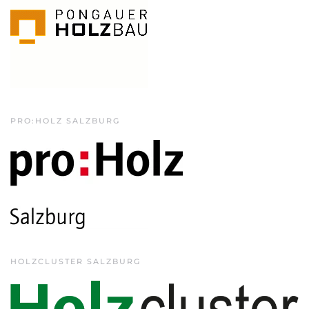
PRO:HOLZ SALZBURG
HOLZCLUSTER SALZBURG