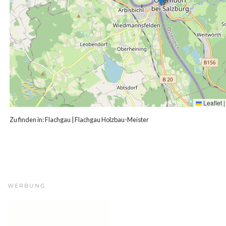
Leaflet
|
Zu finden in:
Flachgau
|
Flachgau Holzbau-Meister
WERBUNG