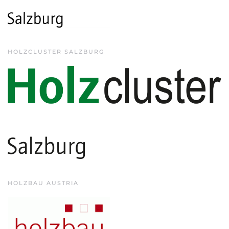
HOLZCLUSTER SALZBURG
HOLZBAU AUSTRIA