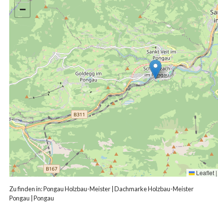
−
Leaflet
|
Zu finden in:
Pongau Holzbau-Meister
|
Dachmarke Holzbau-Meister
Pongau
|
Pongau