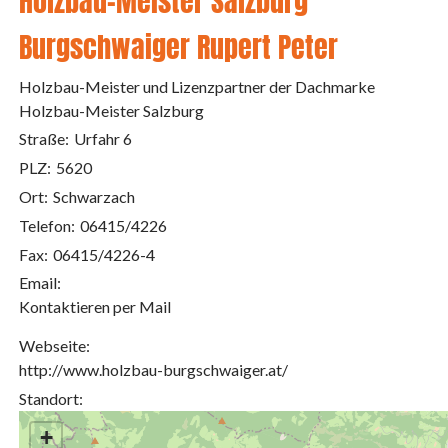
Holzbau-Meister Salzburg
Burgschwaiger Rupert Peter
Holzbau-Meister und Lizenzpartner der Dachmarke
Holzbau-Meister Salzburg
Straße:
Urfahr 6
PLZ:
5620
Ort:
Schwarzach
Telefon:
06415/4226
Fax:
06415/4226-4
Email:
Kontaktieren per Mail
Webseite:
http://www.holzbau-burgschwaiger.at/
Standort:
+