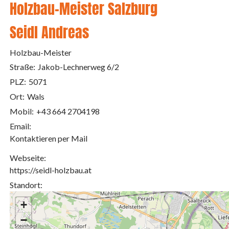
Holzbau-Meister Salzburg
Seidl Andreas
Holzbau-Meister
Straße:
Jakob-Lechnerweg 6/2
PLZ:
5071
Ort:
Wals
Mobil:
+43 664 2704198
Email:
Kontaktieren per Mail
Webseite:
https://seidl-holzbau.at
Standort:
+
−