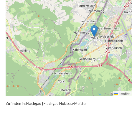
Leaflet
|
Zu finden in:
Flachgau
|
Flachgau Holzbau-Meister