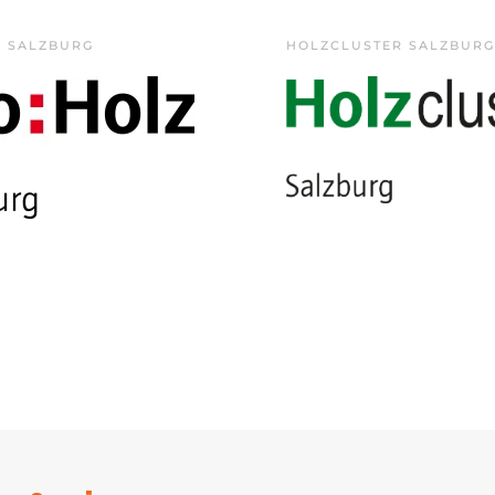
Z SALZBURG
HOLZCLUSTER SALZBURG