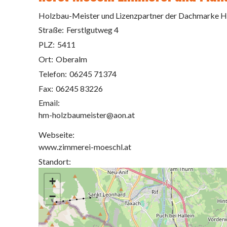
Holzbau-Meister und Lizenzpartner der Dachmarke 
Straße:
Ferstlgutweg 4
PLZ:
5411
Ort:
Oberalm
Telefon:
06245 71374
Fax:
06245 83226
Email:
hm-holzbaumeister@aon.at
Webseite:
www.zimmerei-moeschl.at
Standort:
+
−