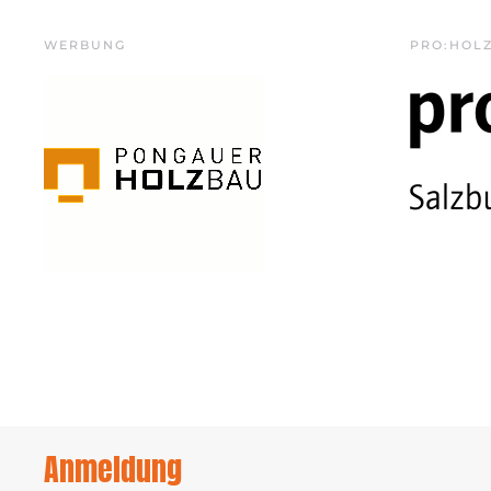
WERBUNG
PRO:HOL
Anmeldung