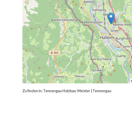
Zu finden in:
Tennengau Holzbau-Meister
|
Tennengau