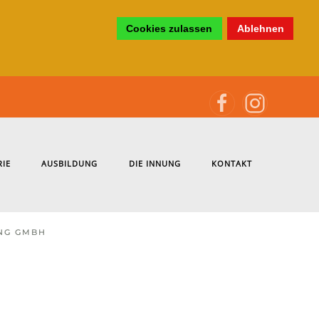
Cookies zulassen
Ablehnen
RIE
AUSBILDUNG
DIE INNUNG
KONTAKT
NG GMBH