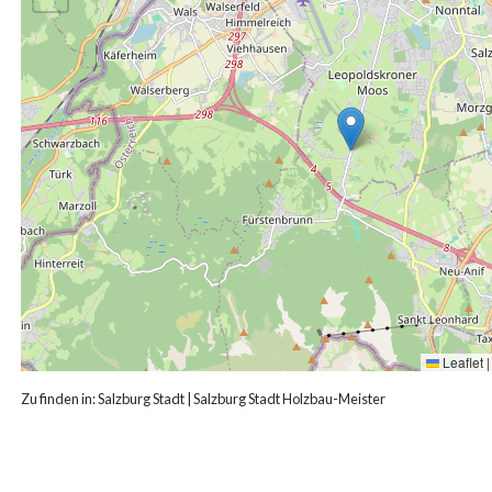
Leaflet
|
Zu finden in:
Salzburg Stadt
|
Salzburg Stadt Holzbau-Meister