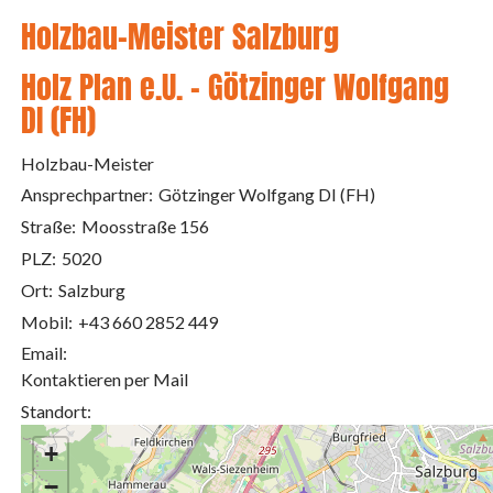
Holzbau-Meister Salzburg
Holz Plan e.U. - Götzinger Wolfgang
DI (FH)
Holzbau-Meister
Ansprechpartner:
Götzinger Wolfgang DI (FH)
Straße:
Moosstraße 156
PLZ:
5020
Ort:
Salzburg
Mobil:
+43 660 2852 449
Email:
Kontaktieren per Mail
Standort:
+
−