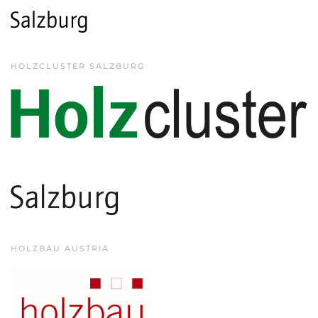
HOLZCLUSTER SALZBURG
HOLZBAU AUSTRIA