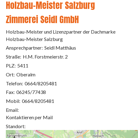
Holzbau-Meister Salzburg
Zimmerei Seidl GmbH
Holzbau-Meister und Lizenzpartner der Dachmarke
Holzbau-Meister Salzburg
Ansprechpartner:
Seidl Matthäus
Straße:
H.M. Forstmeierstr. 2
PLZ:
5411
Ort:
Oberalm
Telefon:
0664/8205481
Fax:
06245/77438
Mobil:
0664/8205481
Email:
Kontaktieren per Mail
Standort: