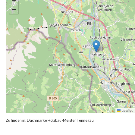
+
−
Leaflet
|
Zu finden in:
Dachmarke Holzbau-Meister Tennegau