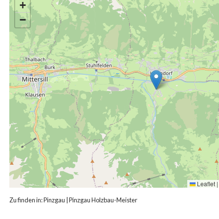
+
−
Leaflet
|
Zu finden in:
Pinzgau
|
Pinzgau Holzbau-Meister