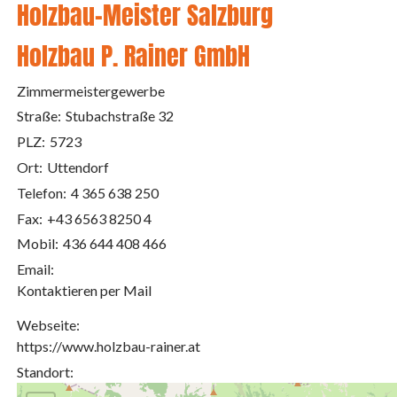
Holzbau-Meister Salzburg
Holzbau P. Rainer GmbH
Zimmermeistergewerbe
Straße:
Stubachstraße 32
PLZ:
5723
Ort:
Uttendorf
Telefon:
4 365 638 250
Fax:
+43 6563 8250 4
Mobil:
436 644 408 466
Email:
Kontaktieren per Mail
Webseite:
https://www.holzbau-rainer.at
Standort: