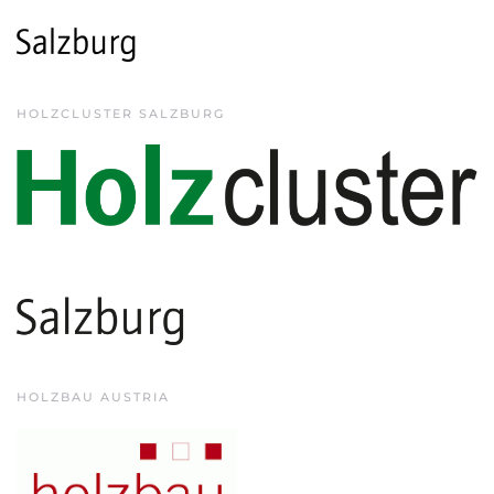
HOLZCLUSTER SALZBURG
HOLZBAU AUSTRIA