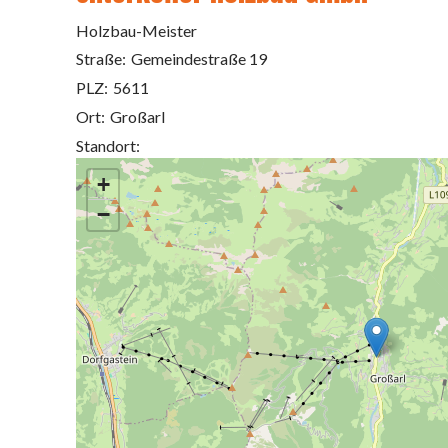
Holzbau-Meister
Straße:
Gemeindestraße 19
PLZ:
5611
Ort:
Großarl
Standort:
+
−