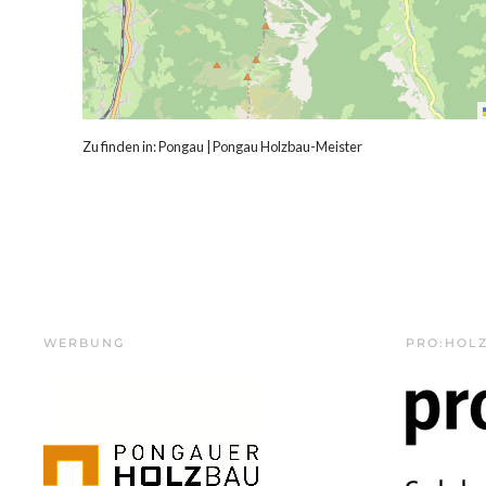
Zu finden in:
Pongau
|
Pongau Holzbau-Meister
WERBUNG
PRO:HOL