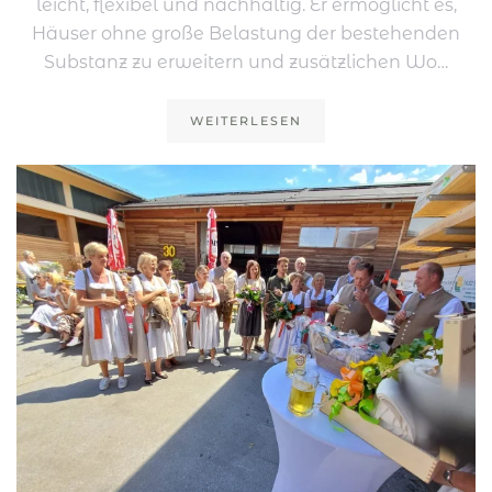
leicht, flexibel und nachhaltig. Er ermöglicht es,
Häuser ohne große Belastung der bestehenden
Substanz zu erweitern und zusätzlichen Wo…
WEITERLESEN