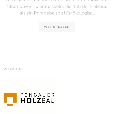
Alternativen zu entwickeln. Hier tritt der Holzbau
als ein Paradebeispiel für ökologisc…
WEITERLESEN
WERBUNG