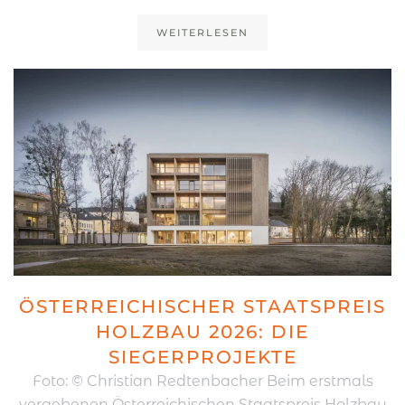
WEITERLESEN
ÖSTERREICHISCHER STAATSPREIS
HOLZBAU 2026: DIE
SIEGERPROJEKTE
Foto: © Christian Redtenbacher Beim erstmals
vergebenen Österreichischen Staatspreis Holzbau