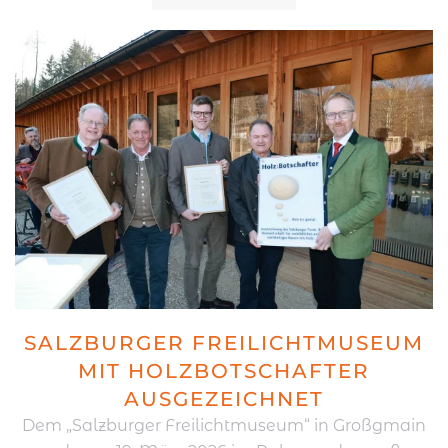
SALZBURGER FREILICHTMUSEUM
MIT HOLZBOTSCHAFTER
AUSGEZEICHNET
Dem „Salzburger Freilichtmuseum“ in Großgmain