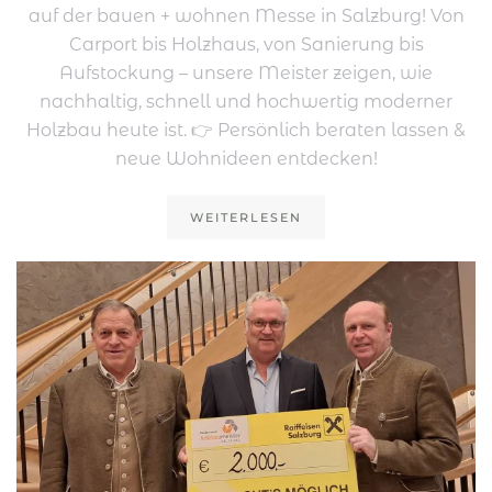
auf der bauen + wohnen Messe in Salzburg! Von
Carport bis Holzhaus, von Sanierung bis
Aufstockung – unsere Meister zeigen, wie
nachhaltig, schnell und hochwertig moderner
Holzbau heute ist. 👉 Persönlich beraten lassen &
neue Wohnideen entdecken!
WEITERLESEN