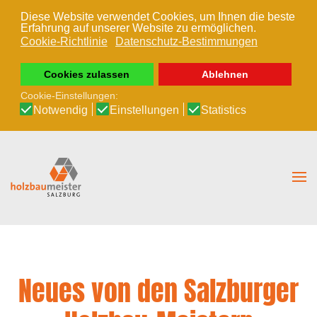
Diese Website verwendet Cookies, um Ihnen die beste
Erfahrung auf unserer Website zu ermöglichen.
Zum Hauptinhalt springen
Cookie-Richtlinie
Datenschutz-Bestimmungen
Cookies zulassen
Ablehnen
Cookie-Einstellungen:
Notwendig
Einstellungen
Statistics
Neues von den Salzburger