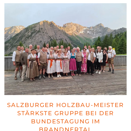
SALZBURGER HOLZBAU-MEISTER
STÄRKSTE GRUPPE BEI DER
BUNDESTAGUNG IM
BRANDNERTAL