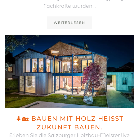
Fachkräfte wurden…
WEITERLESEN
🌲🏡 BAUEN MIT HOLZ HEISST Z
UKUNFT BAUEN.
Erleben Sie die Salzburger Holzbau-Meister live