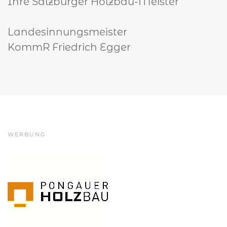
Ihre Salzburger Holzbau-Meister
Landesinnungsmeister
KommR Friedrich Egger
WERBUNG