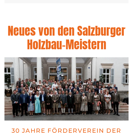
Neues von den Salzburger
Holzbau-Meistern
30 JAHRE FÖRDERVEREIN DER