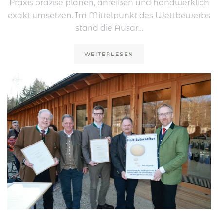
Praxis präzise planen, anreißen und handwerklich
exakt umsetzen. Im Mittelpunkt des Wettbewerbs
stand die Ausar…
WEITERLESEN