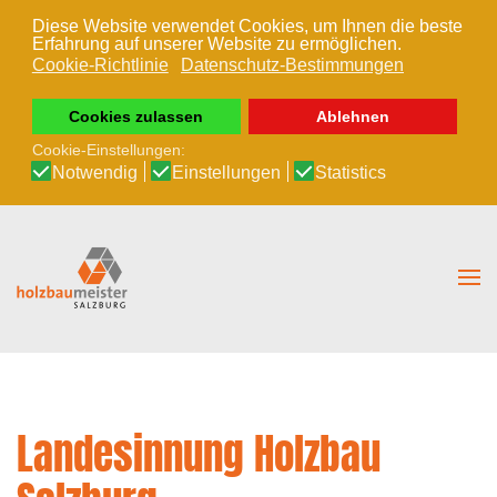
Diese Website verwendet Cookies, um Ihnen die beste
Erfahrung auf unserer Website zu ermöglichen.
Zum Hauptinhalt springen
Cookie-Richtlinie
Datenschutz-Bestimmungen
Cookies zulassen
Ablehnen
Cookie-Einstellungen:
Notwendig
Einstellungen
Statistics
Landesinnung Holzbau