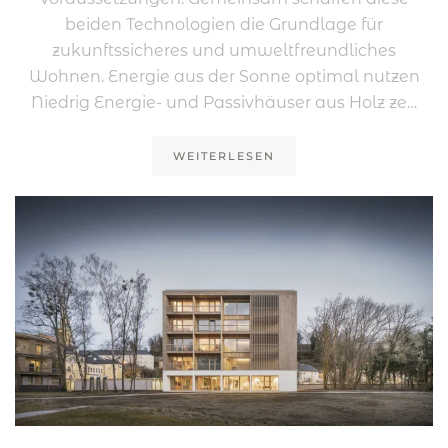
beiden Technologien die Grundlage für
zukunftssicheres und umweltfreundliches
Wohnen. Energie aus der Sonne optimal nutzen
Niedrig Energie- und Passivhäuser aus Holz ze…
WEITERLESEN