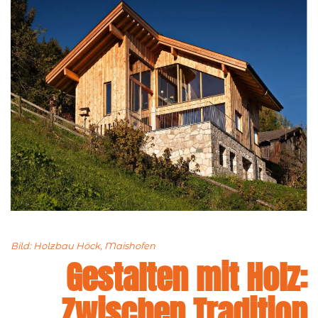
Bild: Holzbau Höck, Maishofen
Gestalten mit Holz:
Zwischen Tradition