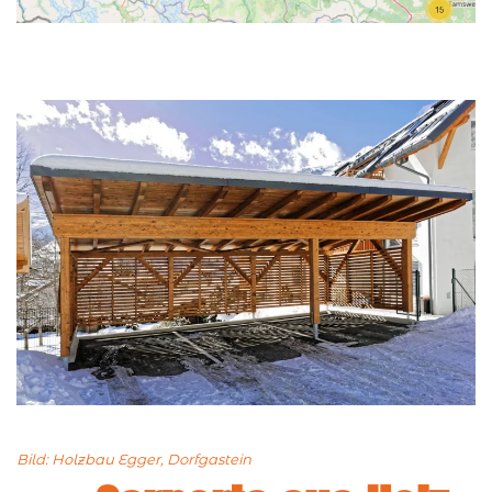
Bild: Holzbau Egger, Dorfgastein