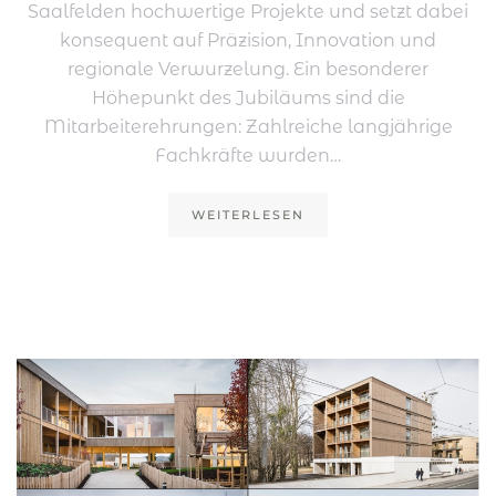
Saalfelden hochwertige Projekte und setzt dabei
konsequent auf Präzision, Innovation und
regionale Verwurzelung. Ein besonderer
Höhepunkt des Jubiläums sind die
Mitarbeiterehrungen: Zahlreiche langjährige
Fachkräfte wurden…
WEITERLESEN