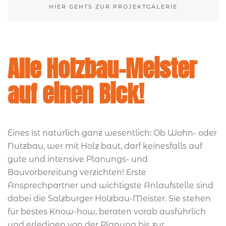
HIER GEHTS ZUR PROJEKTGALERIE
Alle Holzbau-Meister
auf einen Bick!
Eines ist natürlich ganz wesentlich: Ob Wohn- oder
Nutzbau, wer mit Holz baut, darf keinesfalls auf
gute und intensive Planungs- und
Bauvorbereitung verzichten! Erste
Ansprechpartner und wichtigste Anlaufstelle sind
dabei die Salzburger Holzbau-Meister. Sie stehen
für bestes Know-how, beraten vorab ausführlich
und erledigen von der Planung bis zur