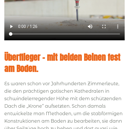
Überflieger – mit beiden Beinen fest
am Boden.
Es waren schon vor Jahrhunderten Zimmerleute,
die den prächtigen gotischen Kathedralen in
schwindelerregender Höhe mit dem schützenden
Dach die „Krone“ aufsetzten. Schon damals
entwickelte man Methoden, um die stabförmigen
Konstruktionen am Boden zu bearbeiten, sie dann
über Seilzüge hoch zu heben und dort quasi wie