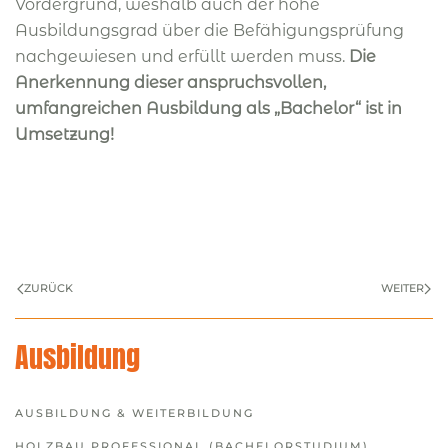
Vordergrund, weshalb auch der hohe
Ausbildungsgrad über die Befähigungsprüfung
nachgewiesen und erfüllt werden muss.
Die
Anerkennung dieser anspruchsvollen,
umfangreichen Ausbildung als „Bachelor“ ist in
Umsetzung!
ZURÜCK
WEITER
Ausbildung
AUSBILDUNG & WEITERBILDUNG
HOLZBAU PROFESSIONAL (BACHELORSTUDIUM)