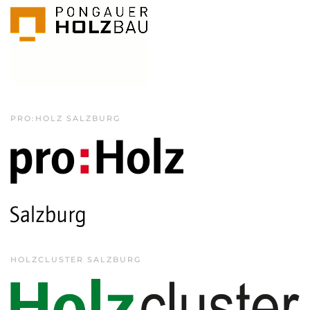
PRO:HOLZ SALZBURG
HOLZCLUSTER SALZBURG