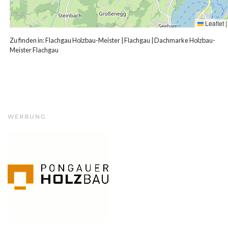
Leaflet
|
Zu finden in:
Flachgau Holzbau-Meister
|
Flachgau
|
Dachmarke Holzbau-
Meister Flachgau
WERBUNG