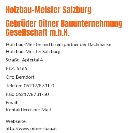
Holzbau-Meister Salzburg
Gebrüder Oitner Bauunternehmung
Gesellschaft m.b.H.
Holzbau-Meister und Lizenzpartner der Dachmarke
Holzbau-Meister Salzburg
Straße:
Apfertal 4
PLZ:
5165
Ort:
Berndorf
Telefon:
06217/8731-0
Fax:
06217/8731-50
Email:
Kontaktieren per Mail
Webseite:
http://www.oitner-bau.at