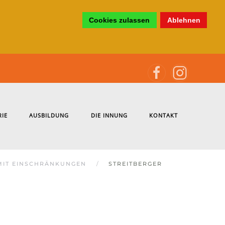
Cookies zulassen
Ablehnen
RIE
AUSBILDUNG
DIE INNUNG
KONTAKT
MIT EINSCHRÄNKUNGEN
STREITBERGER