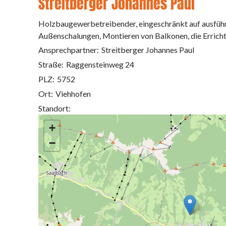
Streitberger Johannes Paul
Holzbaugewerbetreibender, eingeschränkt auf ausführ
Außenschalungen, Montieren von Balkonen, die Errich
Ansprechpartner:
Streitberger Johannes Paul
Straße:
Raggensteinweg 24
PLZ:
5752
Ort:
Viehhofen
Standort:
+
−