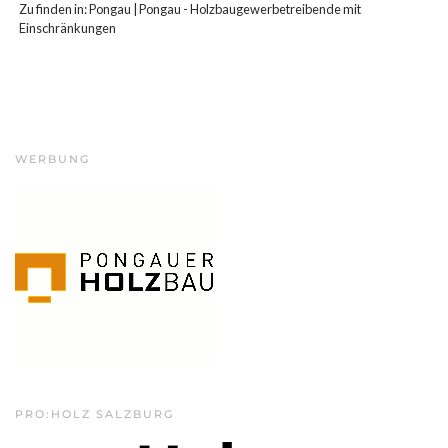
Zu finden in:
Pongau
|
Pongau - Holzbaugewerbetreibende mit
Einschränkungen
WERBUNG
PRO:HOLZ SALZBURG