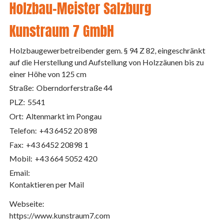
Holzbau-Meister Salzburg
Kunstraum 7 GmbH
Holzbaugewerbetreibender gem. § 94 Z 82, eingeschränkt
auf die Herstellung und Aufstellung von Holzzäunen bis zu
einer Höhe von 125 cm
Straße:
Oberndorferstraße 44
PLZ:
5541
Ort:
Altenmarkt im Pongau
Telefon:
+43 6452 20 898
Fax:
+43 6452 20898 1
Mobil:
+43 664 5052 420
Email:
Kontaktieren per Mail
Webseite:
https://www.kunstraum7.com