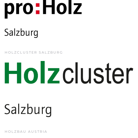
HOLZCLUSTER SALZBURG
HOLZBAU AUSTRIA