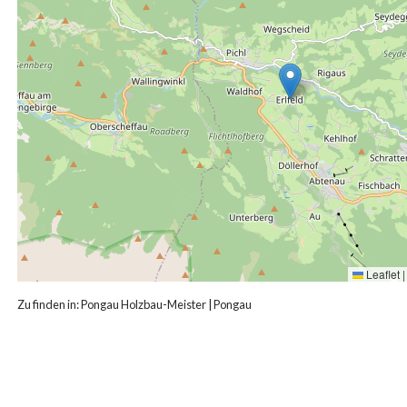
Leaflet
|
Zu finden in:
Pongau Holzbau-Meister
|
Pongau