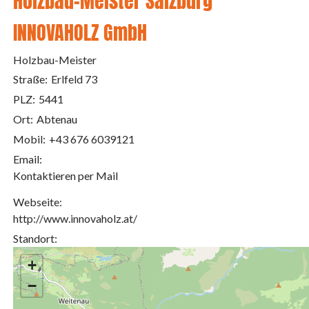
Holzbau-Meister Salzburg
INNOVAHOLZ GmbH
Holzbau-Meister
Straße:
Erlfeld 73
PLZ:
5441
Ort:
Abtenau
Mobil:
+43 676 6039121
Email:
Kontaktieren per Mail
Webseite:
http://www.innovaholz.at/
Standort:
+
−