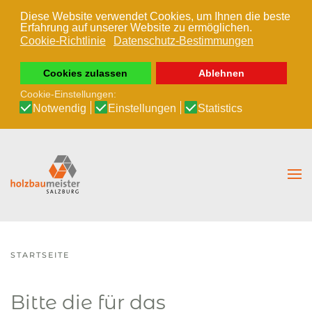
Diese Website verwendet Cookies, um Ihnen die beste
Erfahrung auf unserer Website zu ermöglichen.
Zum Hauptinhalt springen
Cookie-Richtlinie
Datenschutz-Bestimmungen
Cookies zulassen
Ablehnen
Cookie-Einstellungen:
Notwendig
Einstellungen
Statistics
STARTSEITE
Bitte die für das