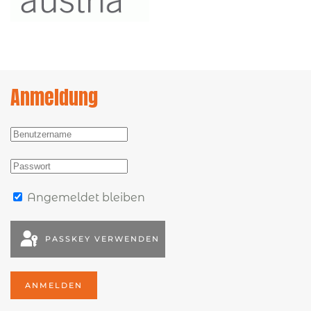
Anmeldung
Angemeldet bleiben
PASSKEY VERWENDEN
ANMELDEN