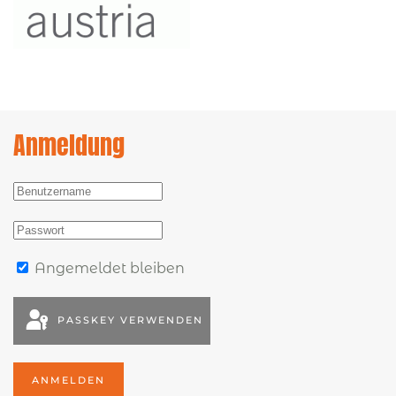
Anmeldung
Angemeldet bleiben
PASSKEY VERWENDEN
ANMELDEN