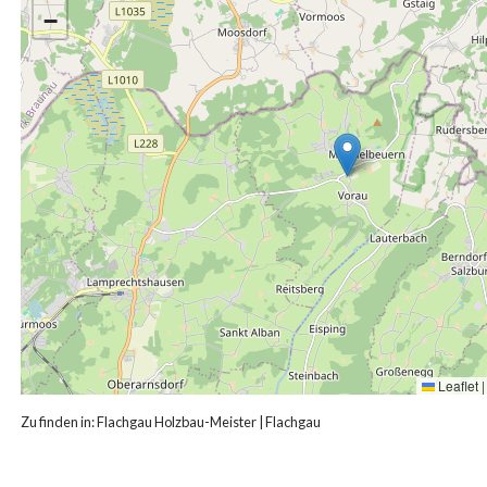
−
Leaflet
|
Zu finden in:
Flachgau Holzbau-Meister
|
Flachgau