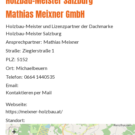
Holzbau-Meister Salzburg
Mathias Meixner GmbH
Holzbau-Meister und Lizenzpartner der Dachmarke
Holzbau-Meister Salzburg
Ansprechpartner:
Mathias Meixner
Straße:
Zieglerstraße 1
PLZ:
5152
Ort:
Michaelbeuern
Telefon:
0664 1440535
Email:
Kontaktieren per Mail
Webseite:
https://meixner-holzbau.at/
Standort:
+