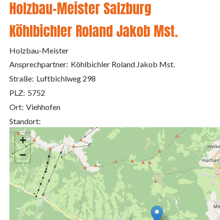
Holzbau-Meister Salzburg
Köhlbichler Roland Jakob Mst.
Holzbau-Meister
Ansprechpartner:
Köhlbichler Roland Jakob Mst.
Straße:
Luftbichlweg 298
PLZ:
5752
Ort:
Viehhofen
Standort:
+
−