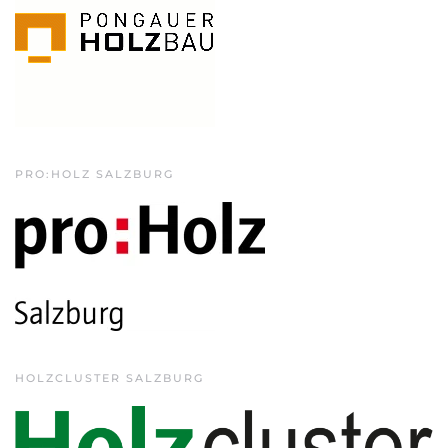
PRO:HOLZ SALZBURG
HOLZCLUSTER SALZBURG