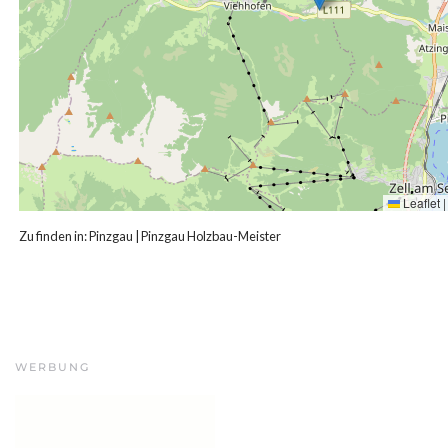
Leaflet
|
Zu finden in:
Pinzgau
|
Pinzgau Holzbau-Meister
WERBUNG