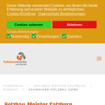
Diese Website verwendet Cookies, um Ihnen die beste
Erfahrung auf unserer Website zu ermöglichen.
Zum Hauptinhalt springen
Cookie-Richtlinie
Datenschutz-Bestimmungen
Cookies zulassen
Ablehnen
Cookie-Einstellungen:
Notwendig
Einstellungen
Statistics
STARTSEITE
HOLZBAU-MEISTER SALZBURG
PONGAU
SCHWAIGER HOLZBAU GMBH