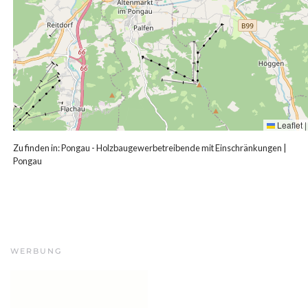
Leaflet
|
Zu finden in:
Pongau - Holzbaugewerbetreibende mit Einschränkungen
|
Pongau
WERBUNG