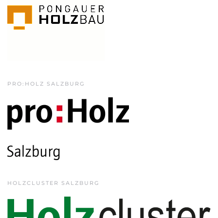
PRO:HOLZ SALZBURG
HOLZCLUSTER SALZBURG