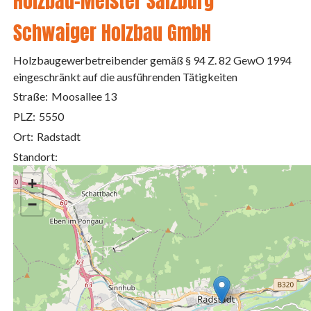
Holzbau-Meister Salzburg
Schwaiger Holzbau GmbH
Holzbaugewerbetreibender gemäß § 94 Z. 82 GewO 1994
eingeschränkt auf die ausführenden Tätigkeiten
Straße:
Moosallee 13
PLZ:
5550
Ort:
Radstadt
Standort:
+
−