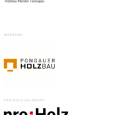
Holzbau-Meister Tennegau
WERBUNG
PRO:HOLZ SALZBURG