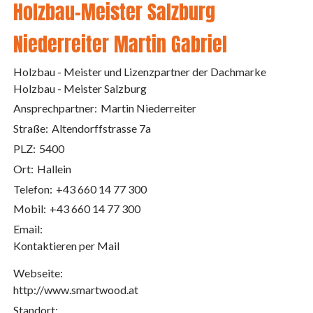
Holzbau-Meister Salzburg
Niederreiter Martin Gabriel
Holzbau - Meister und Lizenzpartner der Dachmarke
Holzbau - Meister Salzburg
Ansprechpartner:
Martin Niederreiter
Straße:
Altendorffstrasse 7a
PLZ:
5400
Ort:
Hallein
Telefon:
+43 660 14 77 300
Mobil:
+43 660 14 77 300
Email:
Kontaktieren per Mail
Webseite:
http://www.smartwood.at
Standort: