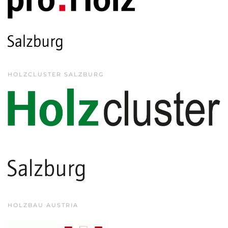
HOLZCLUSTER SALZBURG
HOLZBAU AUSTRIA