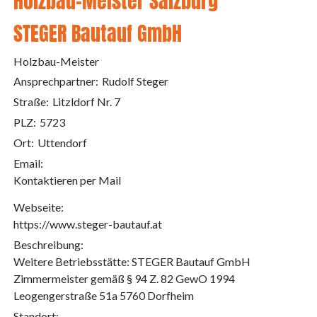
Holzbau-Meister Salzburg
STEGER Bautauf GmbH
Holzbau-Meister
Ansprechpartner:
Rudolf Steger
Straße:
Litzldorf Nr. 7
PLZ:
5723
Ort:
Uttendorf
Email:
Kontaktieren per Mail
Webseite:
https://www.steger-bautauf.at
Beschreibung:
Weitere Betriebsstätte: STEGER Bautauf GmbH
Zimmermeister gemäß § 94 Z. 82 GewO 1994
Leogengerstraße 51a 5760 Dorfheim
Standort: