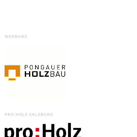
WERBUNG
PRO:HOLZ SALZBURG