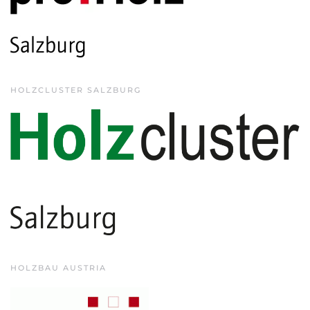
HOLZCLUSTER SALZBURG
HOLZBAU AUSTRIA