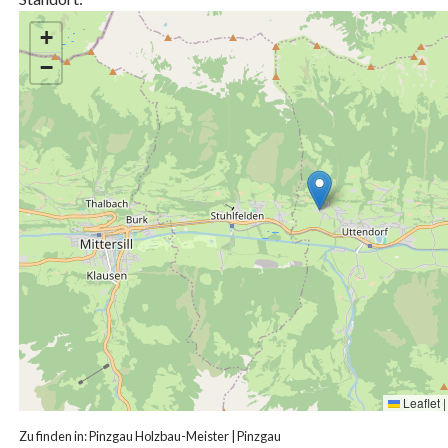
+
−
Leaflet
|
Zu finden in:
Pinzgau Holzbau-Meister
|
Pinzgau