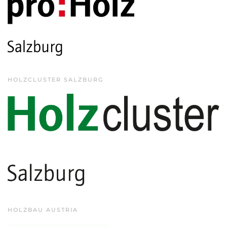
HOLZCLUSTER SALZBURG
HOLZBAU AUSTRIA