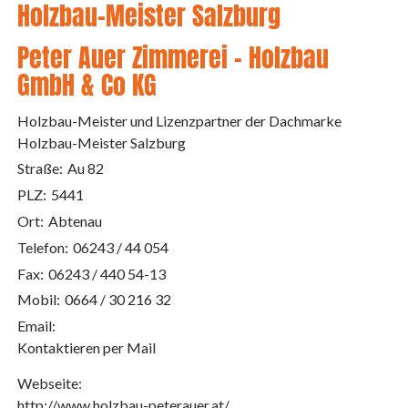
Holzbau-Meister Salzburg
Peter Auer Zimmerei - Holzbau
GmbH & Co KG
Holzbau-Meister und Lizenzpartner der Dachmarke
Holzbau-Meister Salzburg
Straße:
Au 82
PLZ:
5441
Ort:
Abtenau
Telefon:
06243 / 44 054
Fax:
06243 / 440 54-13
Mobil:
0664 / 30 216 32
Email:
Kontaktieren per Mail
Webseite:
http://www.holzbau-peterauer.at/