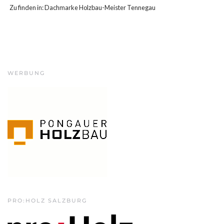
Zu finden in:
Dachmarke Holzbau-Meister Tennegau
WERBUNG
PRO:HOLZ SALZBURG