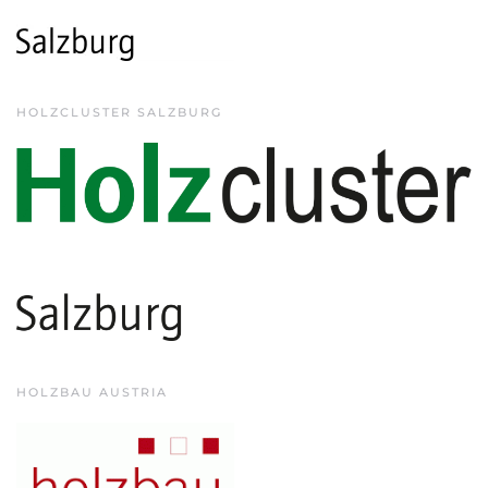
HOLZCLUSTER SALZBURG
HOLZBAU AUSTRIA