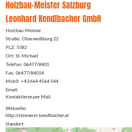
Holzbau-Meister Salzburg
Leonhard Kendlbacher GmbH
Holzbau-Meister
Straße:
Oberweißburg 22
PLZ:
5582
Ort:
St. Michael
Telefon:
06477/8401
Fax:
06477/84014
Mobil:
+43 664 4564 544
Email:
Kontaktieren per Mail
Webseite:
http://zimmerei-kendlbacher.at
Standort: