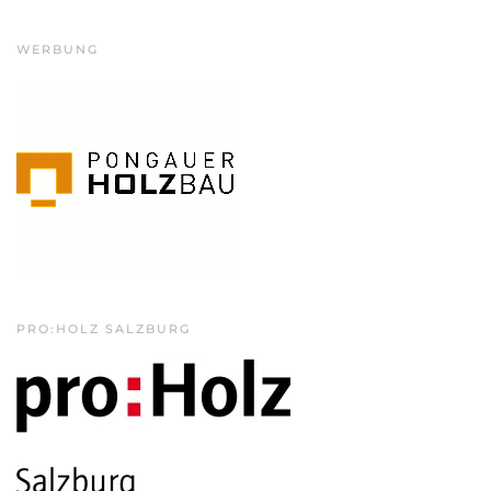
WERBUNG
PRO:HOLZ SALZBURG