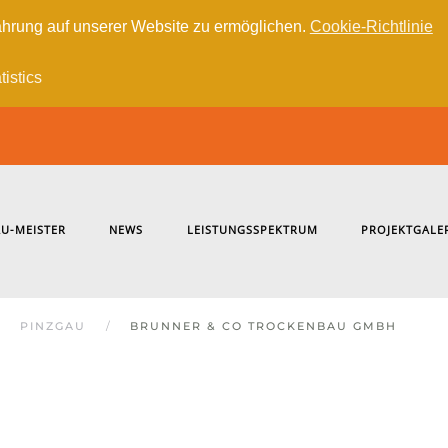
hrung auf unserer Website zu ermöglichen.
Cookie-Richtlinie
tistics
U-MEISTER
NEWS
LEISTUNGSSPEKTRUM
PROJEKTGALE
PINZGAU
BRUNNER & CO TROCKENBAU GMBH