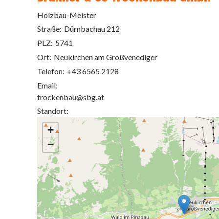
Holzbau-Meister
Straße:
Dürnbachau 212
PLZ:
5741
Ort:
Neukirchen am Großvenediger
Telefon:
+43 6565 2128
Email:
trockenbau@sbg.at
Standort:
+
−