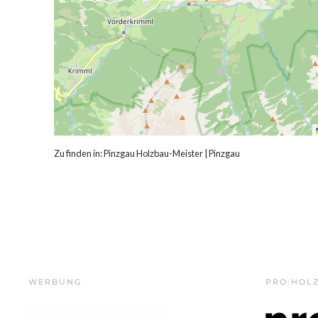
Zu finden in:
Pinzgau Holzbau-Meister
|
Pinzgau
WERBUNG
PRO:HOL