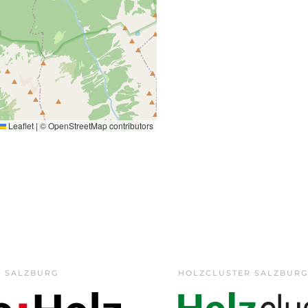
Leaflet
|
©
OpenStreetMap
contributors
Z SALZBURG
HOLZCLUSTER SALZBURG