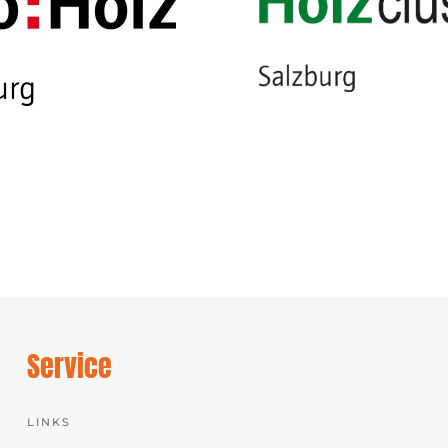
Service
LINKS