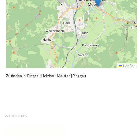
Leaflet
|
Zu finden in:
Pinzgau Holzbau-Meister
|
Pinzgau
WERBUNG