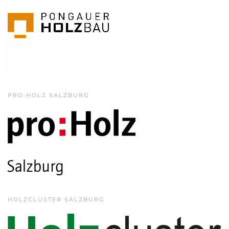
PRO:HOLZ SALZBURG
HOLZCLUSTER SALZBURG