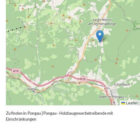
Leaflet
|
Zu finden in:
Pongau
|
Pongau - Holzbaugewerbetreibende mit
Einschränkungen