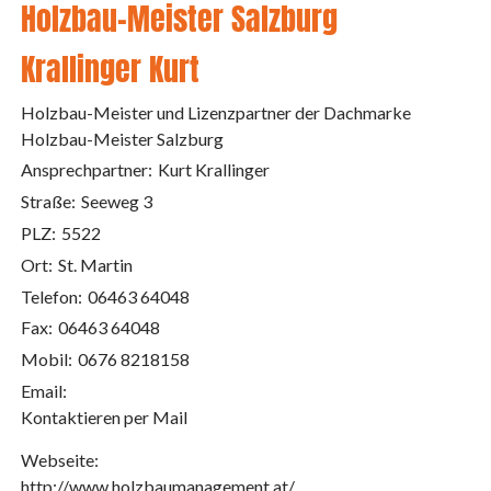
Holzbau-Meister Salzburg
Krallinger Kurt
Holzbau-Meister und Lizenzpartner der Dachmarke
Holzbau-Meister Salzburg
Ansprechpartner:
Kurt Krallinger
Straße:
Seeweg 3
PLZ:
5522
Ort:
St. Martin
Telefon:
06463 64048
Fax:
06463 64048
Mobil:
0676 8218158
Email:
Kontaktieren per Mail
Webseite:
http://www.holzbaumanagement.at/