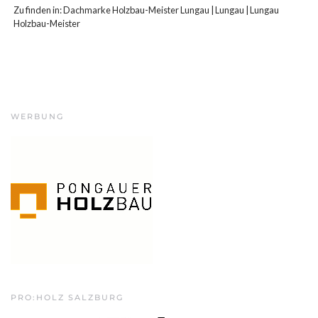
Zu finden in:
Dachmarke Holzbau-Meister Lungau
|
Lungau
|
Lungau
Holzbau-Meister
WERBUNG
PRO:HOLZ SALZBURG