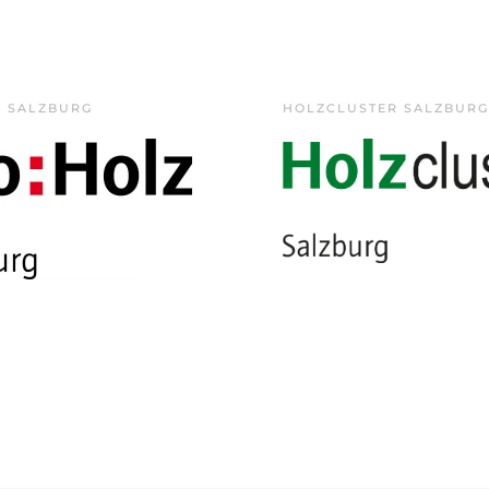
Z SALZBURG
HOLZCLUSTER SALZBURG