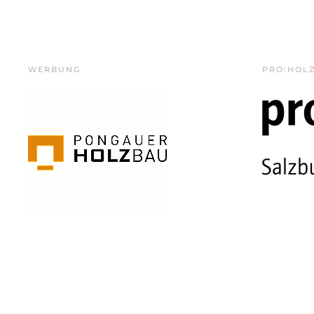
WERBUNG
PRO:HOL