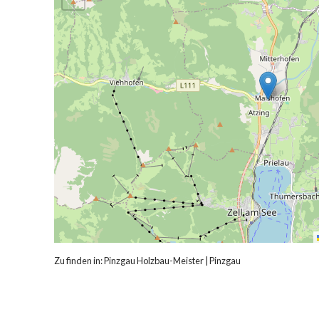
Zu finden in:
Pinzgau Holzbau-Meister
|
Pinzgau