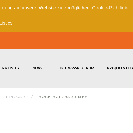
hrung auf unserer Website zu ermöglichen.
Cookie-Richtlinie
tistics
U-MEISTER
NEWS
LEISTUNGSSPEKTRUM
PROJEKTGALE
PINZGAU
HÖCK HOLZBAU GMBH