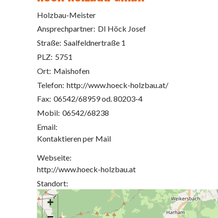
Holzbau-Meister
Ansprechpartner:
DI Höck Josef
Straße:
Saalfeldnertraße 1
PLZ:
5751
Ort:
Maishofen
Telefon:
http://www.hoeck-holzbau.at/
Fax:
06542/68959 od. 80203-4
Mobil:
06542/68238
Email:
Kontaktieren per Mail
Webseite:
http://www.hoeck-holzbau.at
Standort:
+
−