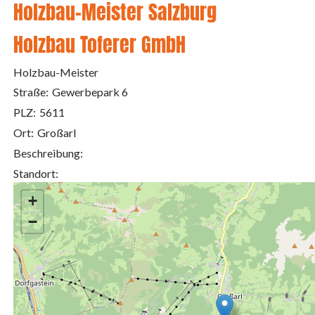
Holzbau-Meister Salzburg
Holzbau Toferer GmbH
Holzbau-Meister
Straße:
Gewerbepark 6
PLZ:
5611
Ort:
Großarl
Beschreibung:
Standort:
+
−