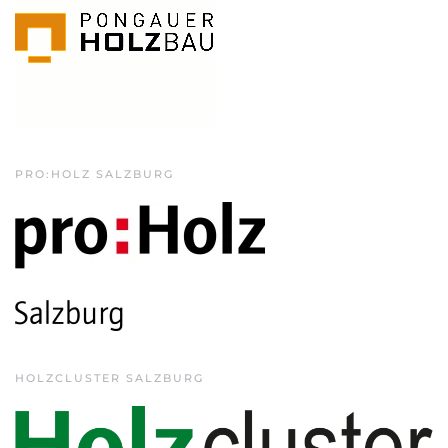
PRO:HOLZ SALZBURG
HOLZCLUSTER SALZBURG