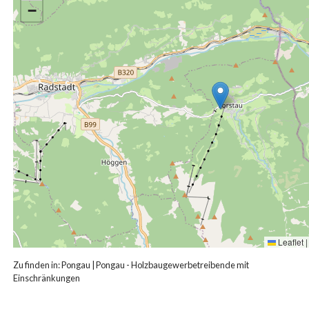
−
Leaflet
|
Zu finden in:
Pongau
|
Pongau - Holzbaugewerbetreibende mit
Einschränkungen