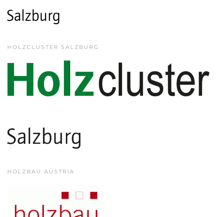
HOLZCLUSTER SALZBURG
HOLZBAU AUSTRIA