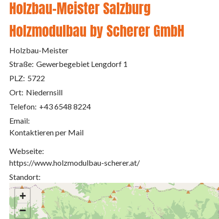
Holzbau-Meister Salzburg
Holzmodulbau by Scherer GmbH
Holzbau-Meister
Straße:
Gewerbegebiet Lengdorf 1
PLZ:
5722
Ort:
Niedernsill
Telefon:
+43 6548 8224
Email:
Kontaktieren per Mail
Webseite:
https://www.holzmodulbau-scherer.at/
Standort:
+
−