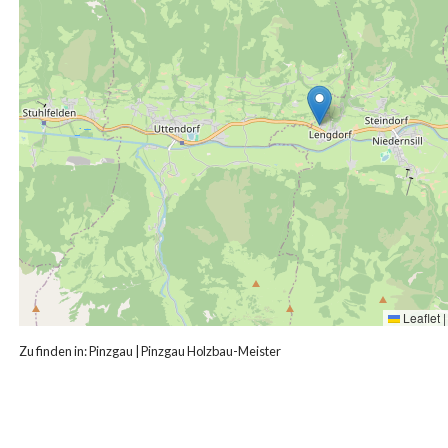
Leaflet
|
Zu finden in:
Pinzgau
|
Pinzgau Holzbau-Meister