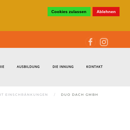
Cookies zulassen
Ablehnen
RIE
AUSBILDUNG
DIE INNUNG
KONTAKT
IT EINSCHRÄNKUNGEN
DUO DACH GMBH