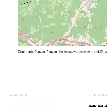
Zu finden in:
Pongau
|
Pongau - Holzbaugewerbetreibende mit Ein
WERBUNG
PRO:HOL