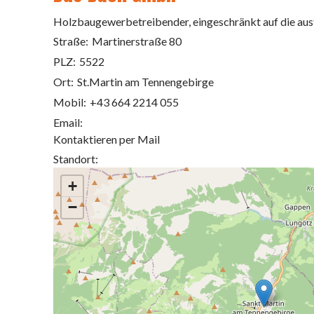
Holzbaugewerbetreibender, eingeschränkt auf die aus
Straße:
Martinerstraße 80
PLZ:
5522
Ort:
St.Martin am Tennengebirge
Mobil:
+43 664 2214 055
Email:
Kontaktieren per Mail
Standort:
+
−