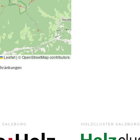
Leaflet
|
©
OpenStreetMap
contributors
schränkungen
Z SALZBURG
HOLZCLUSTER SALZBURG