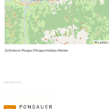
Leaflet
|
Zu finden in:
Pinzgau
|
Pinzgau Holzbau-Meister
WERBUNG