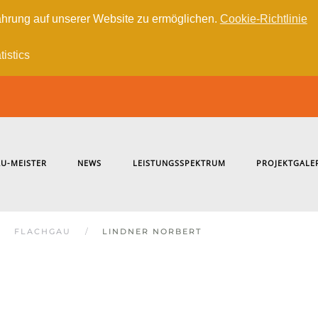
hrung auf unserer Website zu ermöglichen.
Cookie-Richtlinie
tistics
U-MEISTER
NEWS
LEISTUNGSSPEKTRUM
PROJEKTGALE
FLACHGAU
LINDNER NORBERT