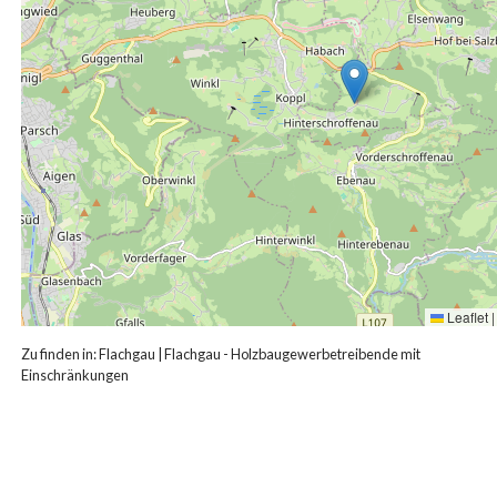
Leaflet
|
Zu finden in:
Flachgau
|
Flachgau - Holzbaugewerbetreibende mit
Einschränkungen