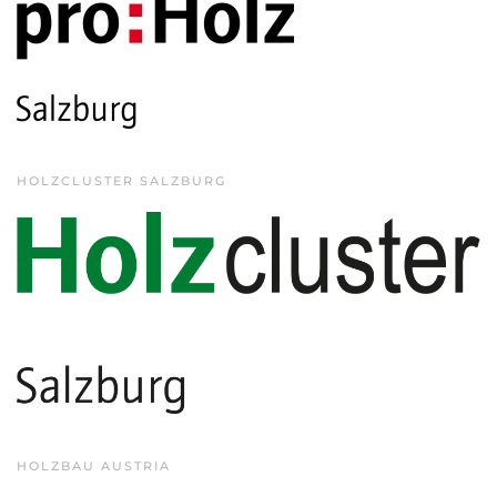
HOLZCLUSTER SALZBURG
HOLZBAU AUSTRIA