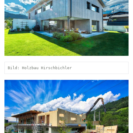
Bild: Holzbau Hirschbichler