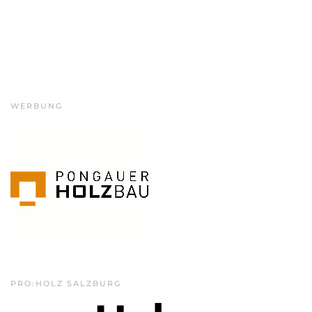
WERBUNG
PRO:HOLZ SALZBURG