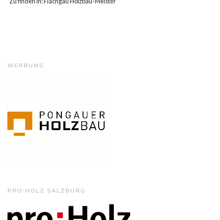
Zu finden in:
Flachgau Holzbau-Meister
WERBUNG
PRO:HOLZ SALZBURG