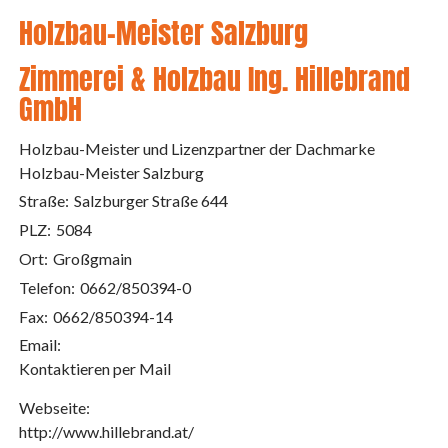
Holzbau-Meister Salzburg
Zimmerei & Holzbau Ing. Hillebrand
GmbH
Holzbau-Meister und Lizenzpartner der Dachmarke
Holzbau-Meister Salzburg
Straße:
Salzburger Straße 644
PLZ:
5084
Ort:
Großgmain
Telefon:
0662/850394-0
Fax:
0662/850394-14
Email:
Kontaktieren per Mail
Webseite:
http://www.hillebrand.at/