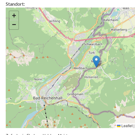
Standort:
+
−
Leaflet
|