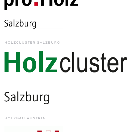
HOLZCLUSTER SALZBURG
HOLZBAU AUSTRIA