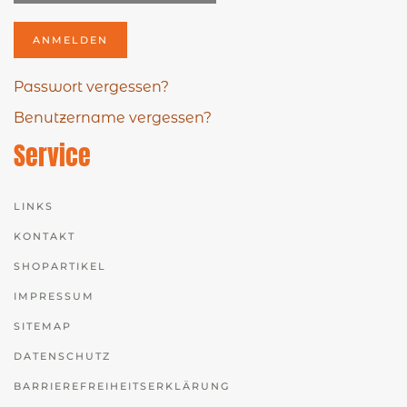
ANMELDEN
Passwort vergessen?
Benutzername vergessen?
Service
LINKS
KONTAKT
SHOPARTIKEL
IMPRESSUM
SITEMAP
DATENSCHUTZ
BARRIEREFREIHEITSERKLÄRUNG