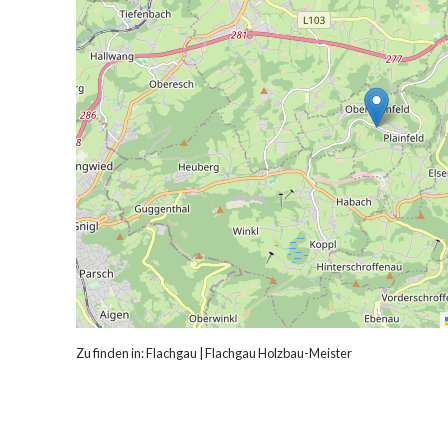
Zu finden in:
Flachgau
|
Flachgau Holzbau-Meister