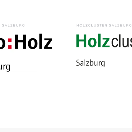
Z SALZBURG
HOLZCLUSTER SALZBURG