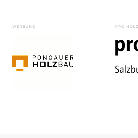
WERBUNG
PRO:HOL