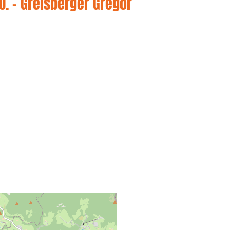
U. - Greisberger Gregor