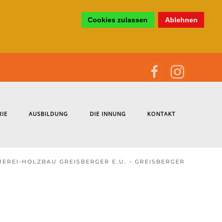
Cookies zulassen
Ablehnen
RIE
AUSBILDUNG
DIE INNUNG
KONTAKT
EREI-HOLZBAU GREISBERGER E.U. - GREISBERGER