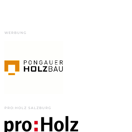
WERBUNG
PRO:HOLZ SALZBURG