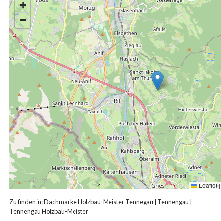
+
−
Leaflet
|
Zu finden in:
Dachmarke Holzbau-Meister Tennegau
|
Tennengau
|
Tennengau Holzbau-Meister