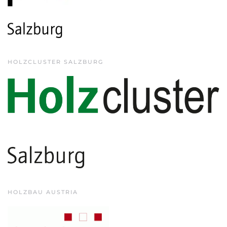
HOLZCLUSTER SALZBURG
HOLZBAU AUSTRIA