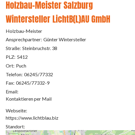
Holzbau-Meister Salzburg
Wintersteller LichtB(L)AU GmbH
Holzbau-Meister
Ansprechpartner:
Günter Wintersteller
Straße:
Steinbruchstr. 38
PLZ:
5412
Ort:
Puch
Telefon:
06245/77332
Fax:
06245/77332-9
Email:
Kontaktieren per Mail
Webseite:
https://www.lichtblau.biz
Standort: