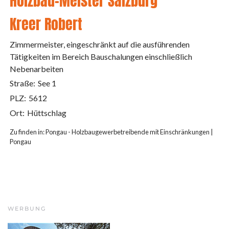
Holzbau-Meister Salzburg
Kreer Robert
Zimmermeister, eingeschränkt auf die ausführenden
Tätigkeiten im Bereich Bauschalungen einschließlich
Nebenarbeiten
Straße:
See 1
PLZ:
5612
Ort:
Hüttschlag
Zu finden in:
Pongau - Holzbaugewerbetreibende mit Einschränkungen
|
Pongau
WERBUNG