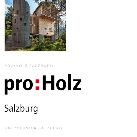
PRO:HOLZ SALZBURG
HOLZCLUSTER SALZBURG