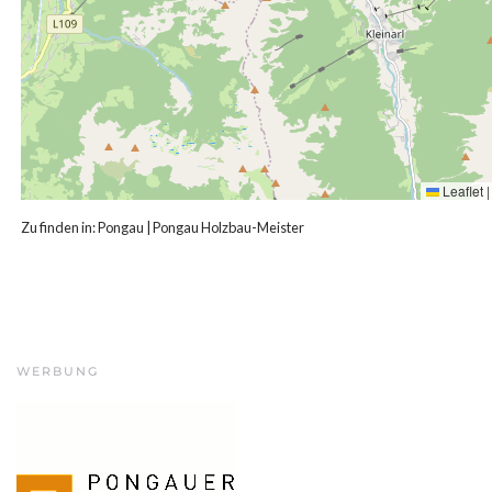
Leaflet
|
Zu finden in:
Pongau
|
Pongau Holzbau-Meister
WERBUNG