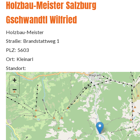
Holzbau-Meister Salzburg
Gschwandtl Wilfried
Holzbau-Meister
Straße:
Brandstattweg 1
PLZ:
5603
Ort:
Kleinarl
Standort:
+
−