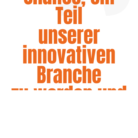
Teil
unserer
innovativen
Branche
zu werden und
gemeinsam
mit uns die