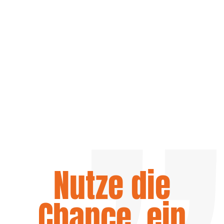
Nutze die
Chance, ein