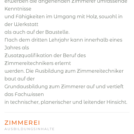
erwerben die angehenden Zimmerer umfassende
Kenntnisse
und Fähigkeiten im Umgang mit Holz, sowohl in
der Werkstatt
als auch auf der Baustelle.
Nach dem dritten Lehrjahr kann innerhalb eines
Jahres als
Zusatzqualifikation der Beruf des
Zimmereitechnikers erlernt
werden. Die Ausbildung zum Zimmereitechniker
baut auf der
Grundausbildung zum Zimmerer auf und vertieft
das Fachwissen
in technischer, planerischer und leitender Hinsicht.
ZIMMEREI
AUSBILDUNGSINHALTE