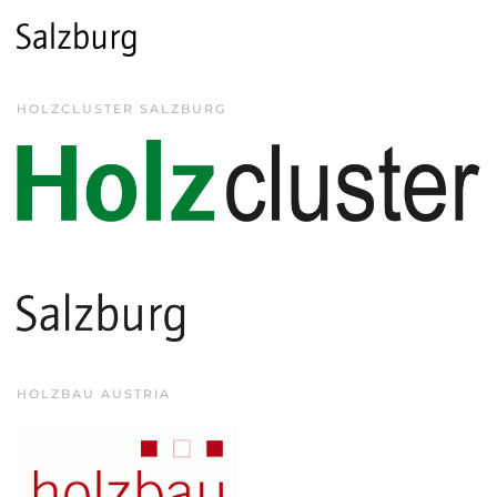
HOLZCLUSTER SALZBURG
HOLZBAU AUSTRIA