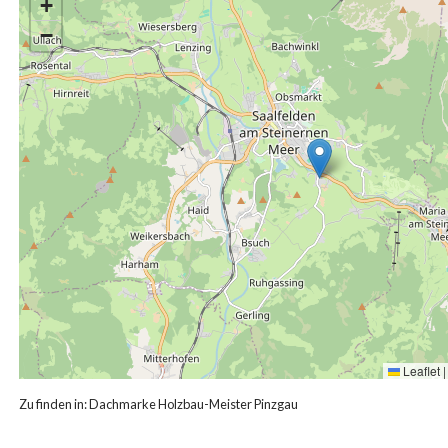
+
−
Leaflet
|
Zu finden in:
Dachmarke Holzbau-Meister Pinzgau