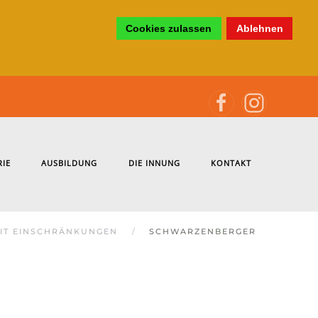
Cookies zulassen
Ablehnen
RIE
AUSBILDUNG
DIE INNUNG
KONTAKT
IT EINSCHRÄNKUNGEN
SCHWARZENBERGER