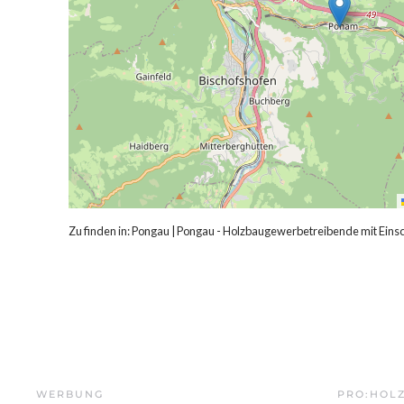
Zu finden in:
Pongau
|
Pongau - Holzbaugewerbetreibende mit Ein
WERBUNG
PRO:HOL