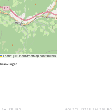
Leaflet
|
©
OpenStreetMap
contributors
schränkungen
Z SALZBURG
HOLZCLUSTER SALZBURG