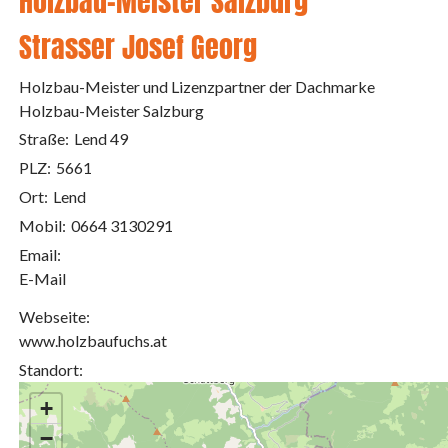
Holzbau-Meister Salzburg
Strasser Josef Georg
Holzbau-Meister und Lizenzpartner der Dachmarke
Holzbau-Meister Salzburg
Straße:
Lend 49
PLZ:
5661
Ort:
Lend
Mobil:
0664 3130291
Email:
E-Mail
Webseite:
www.holzbaufuchs.at
Standort:
+
−