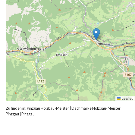
Leaflet
|
Zu finden in:
Pinzgau Holzbau-Meister
|
Dachmarke Holzbau-Meister
Pinzgau
|
Pinzgau