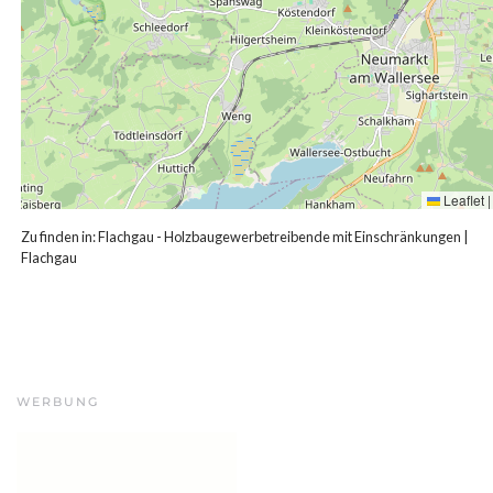
Leaflet
|
Zu finden in:
Flachgau - Holzbaugewerbetreibende mit Einschränkungen
|
Flachgau
WERBUNG