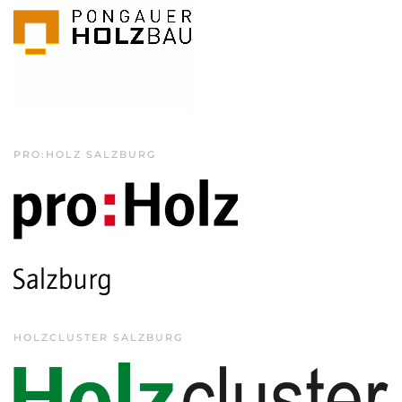
PRO:HOLZ SALZBURG
HOLZCLUSTER SALZBURG