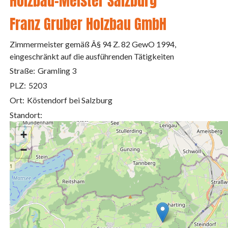
Holzbau-Meister Salzburg
Franz Gruber Holzbau GmbH
Zimmermeister gemäß Â§ 94 Z. 82 GewO 1994,
eingeschränkt auf die ausführenden Tätigkeiten
Straße:
Gramling 3
PLZ:
5203
Ort:
Köstendorf bei Salzburg
Standort:
+
−