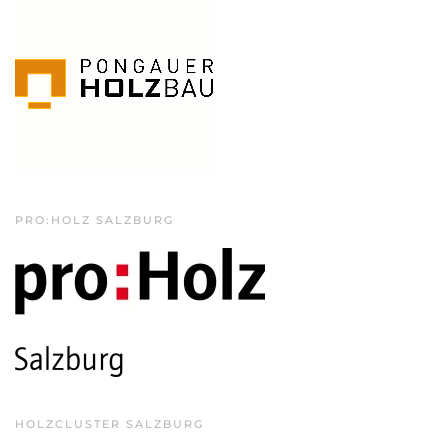
PRO:HOLZ SALZBURG
HOLZCLUSTER SALZBURG