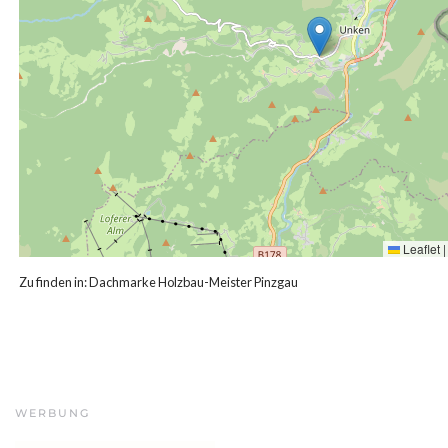
Leaflet
|
Zu finden in:
Dachmarke Holzbau-Meister Pinzgau
WERBUNG