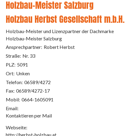
Holzbau-Meister Salzburg
Holzbau Herbst Gesellschaft m.b.H.
Holzbau-Meister und Lizenzpartner der Dachmarke
Holzbau-Meister Salzburg
Ansprechpartner:
Robert Herbst
Straße:
Nr. 33
PLZ:
5091
Ort:
Unken
Telefon:
06589/4272
Fax:
06589/4272-17
Mobil:
0664-1605091
Email:
Kontaktieren per Mail
Webseite:
http://herbst-holzbau.at