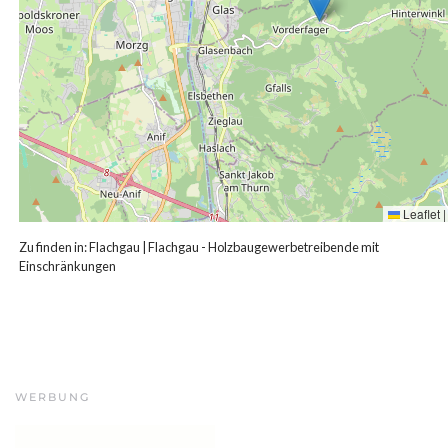
Leaflet
|
Zu finden in:
Flachgau
|
Flachgau - Holzbaugewerbetreibende mit
Einschränkungen
WERBUNG