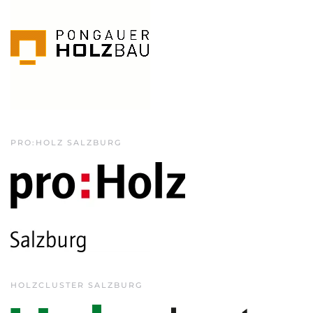
PRO:HOLZ SALZBURG
HOLZCLUSTER SALZBURG